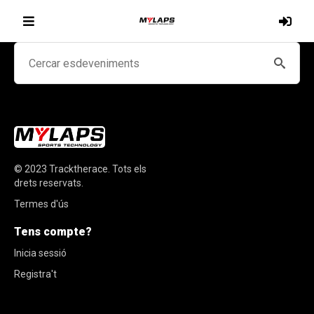
© 2023
Tracktherace
.
Tots els
drets reservats.
Termes d'ús
Tens compte?
Inicia sessió
Registra't